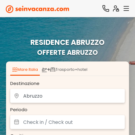
RESIDENCE ABRUZZO
OFFERTE ABRUZZO
+
Mare Italia
Trasporto+hotel
Destinazione
Periodo