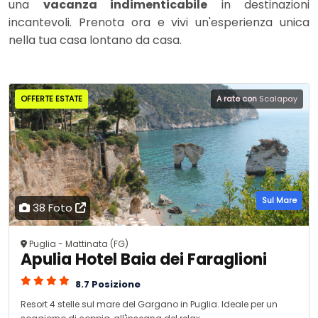
una
vacanza indimenticabile
in destinazioni
incantevoli. Prenota ora e vivi un'esperienza unica
nella tua casa lontano da casa.
OFFERTE ESTATE
A rate con
Scalapay
Sul Mare
38 Foto
Puglia - Mattinata (FG)
Apulia Hotel Baia dei Faraglioni
8.7 Posizione
Resort 4 stelle sul mare del Gargano in Puglia. Ideale per un