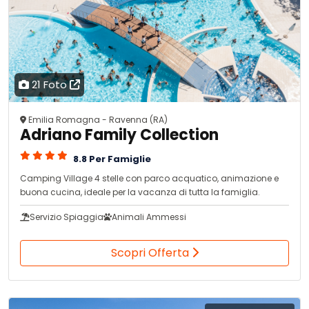
21 Foto
Emilia Romagna - Ravenna (RA)
Adriano Family Collection
8.8 Per Famiglie
Camping Village 4 stelle con parco acquatico, animazione e
buona cucina, ideale per la vacanza di tutta la famiglia.
Servizio Spiaggia
Animali Ammessi
Scopri Offerta