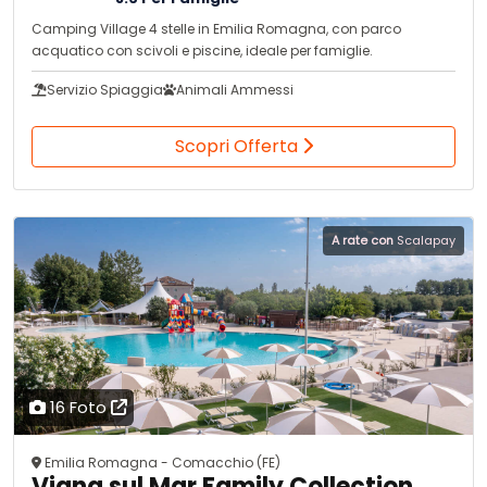
Camping Village 4 stelle in Emilia Romagna, con parco
acquatico con scivoli e piscine, ideale per famiglie.
Servizio Spiaggia
Animali Ammessi
Scopri Offerta
A rate con
Scalapay
16 Foto
Emilia Romagna - Comacchio (FE)
Vigna sul Mar Family Collection