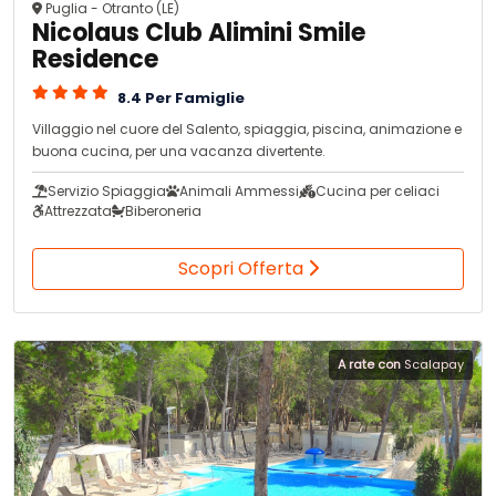
Puglia - Otranto (LE)
Nicolaus Club Alimini Smile
Residence
8.4 Per Famiglie
Villaggio nel cuore del Salento, spiaggia, piscina, animazione e
buona cucina, per una vacanza divertente.
Servizio Spiaggia
Animali Ammessi
Cucina per celiaci
Attrezzata
Biberoneria
Scopri Offerta
A rate con
Scalapay