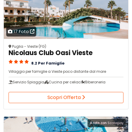
17 Foto
Puglia - Vieste (FG)
Nicolaus Club Oasi Vieste
8.2 Per Famiglie
Villaggio per famiglie a Vieste poco distante dal mare
Servizio Spiaggia
Cucina per celiaci
Biberoneria
Scopri Offerta
A rate con
Scalapay