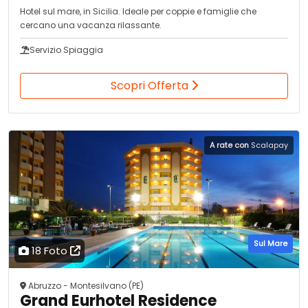
Hotel sul mare, in Sicilia. Ideale per coppie e famiglie che
cercano una vacanza rilassante.
Servizio Spiaggia
Scopri Offerta
A rate con
Scalapay
Sul Mare
18 Foto
Abruzzo - Montesilvano (PE)
Grand Eurhotel Residence