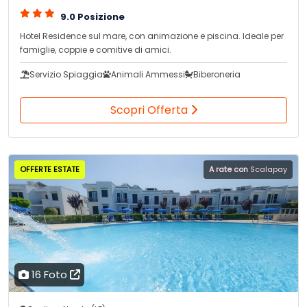
9.0 Posizione
Hotel Residence sul mare, con animazione e piscina. Ideale per
famiglie, coppie e comitive di amici.
Servizio Spiaggia
Animali Ammessi
Biberoneria
Scopri Offerta
OFFERTE ESTATE
A rate con
Scalapay
16 Foto