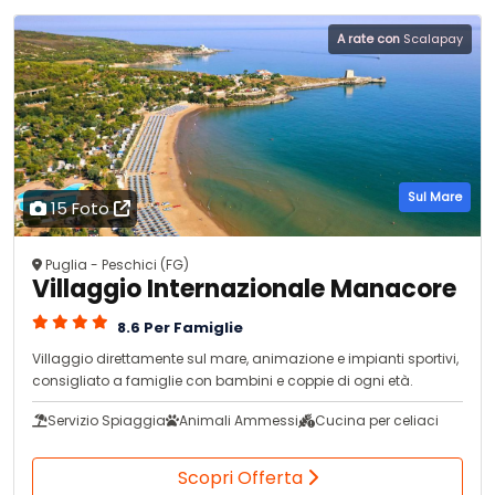
A rate con
Scalapay
Sul Mare
15 Foto
Puglia - Peschici (FG)
Villaggio Internazionale Manacore
8.6 Per Famiglie
Villaggio direttamente sul mare, animazione e impianti sportivi,
consigliato a famiglie con bambini e coppie di ogni età.
Servizio Spiaggia
Animali Ammessi
Cucina per celiaci
Scopri Offerta