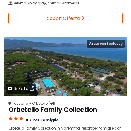
Servizio Spiaggia
Animali Ammessi
Scopri Offerta
A rate con
Scalapay
16 Foto
Toscana - Orbetello (GR)
Orbetello Family Collection
8.7 Per Famiglie
Orbetello Family Collection in Maremma: resort per famiglie con