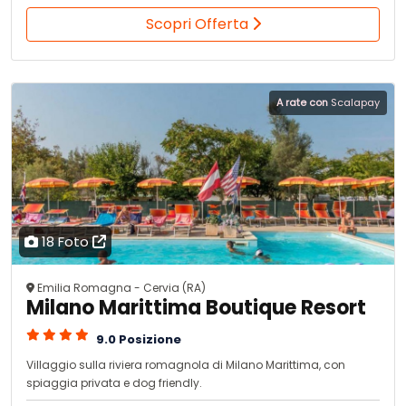
Scopri Offerta
A rate con
Scalapay
18 Foto
Emilia Romagna - Cervia (RA)
Milano Marittima Boutique Resort
9.0 Posizione
Villaggio sulla riviera romagnola di Milano Marittima, con
spiaggia privata e dog friendly.