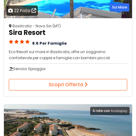
Sul Mare
22 Foto
Basilicata - Nova Siri (MT)
Sira Resort
8.6 Per Famiglie
Eco Resort sul mare in Basilicata, offre un soggiorno
confortevole per coppie e famiglie con bambini piccoli
Servizio Spiaggia
Scopri Offerta
A rate con
Scalapay