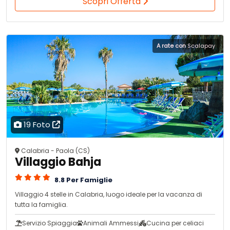
Scopri Offerta
A rate con
Scalapay
19 Foto
Calabria - Paola (CS)
Villaggio Bahja
8.8 Per Famiglie
Villaggio 4 stelle in Calabria, luogo ideale per la vacanza di
tutta la famiglia.
Servizio Spiaggia
Animali Ammessi
Cucina per celiaci