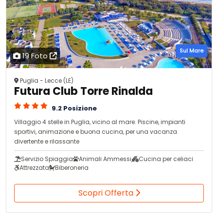
Sul Mare
19 Foto
Puglia - Lecce (LE)
Futura Club Torre Rinalda
9.2 Posizione
Villaggio 4 stelle in Puglia, vicino al mare. Piscine, impianti
sportivi, animazione e buona cucina, per una vacanza
divertente e rilassante
Servizio Spiaggia
Animali Ammessi
Cucina per celiaci
Attrezzata
Biberoneria
Scopri Offerta