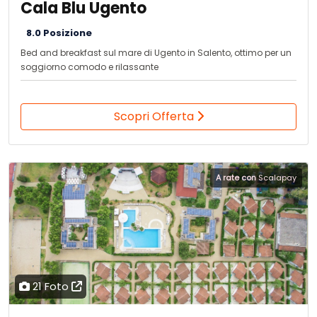
Cala Blu Ugento
8.0 Posizione
Bed and breakfast sul mare di Ugento in Salento, ottimo per un
soggiorno comodo e rilassante
Scopri Offerta
A rate con
Scalapay
21 Foto