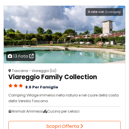
A rate con
Scalapay
13 Foto
Toscana - Viareggio (LU)
Viareggio Family Collection
8.6 Per Famiglie
Camping Village immerso nella natura e nel cuore della costa
della Versilia Toscana.
Animali Ammessi
Cucina per celiaci
Scopri Offerta