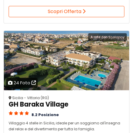
Scopri Offerta
A rate con
Scalapay
24 Foto
Sicilia - Vittoria (RG)
GH Baraka Village
8.2 Posizione
Villaggio 4 stelle in Sicilia, ideale per un soggiorno all'insegna
del relax e del divertimento per tutta la famiglia.