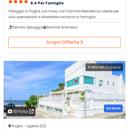
8.4 Per Famiglie
Villaggio in Puglia, sul mare, con Formula Residence, ideale per
una spensierata e divertente vacanza in famiglia.
Servizio Spiaggia
Animali Ammessi
Scopri Offerta
A rate con
Scalapay
Sul Mare
10 Foto
Puglia - Ugento (LE)