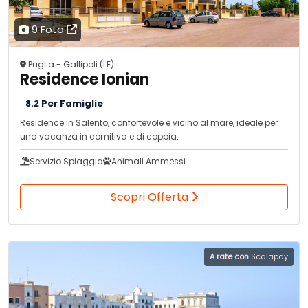
9 Foto
Puglia - Gallipoli (LE)
Residence Ionian
8.2 Per Famiglie
Residence in Salento, confortevole e vicino al mare, ideale per
una vacanza in comitiva e di coppia.
Servizio Spiaggia
Animali Ammessi
Scopri Offerta
A rate con
Scalapay