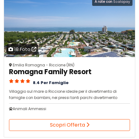
A rate con
Scalapay
18 Foto
Emilia Romagna - Riccione (RN)
Romagna Family Resort
8.4 Per Famiglie
Villaggio sul mare a Riccione ideale per il divertimento di
famiglie con bambini, nei pressi tanti parchi divertimento
Animali Ammessi
Scopri Offerta