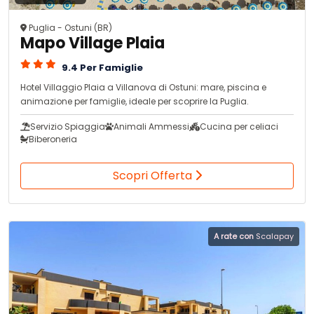
Puglia - Ostuni (BR)
Mapo Village Plaia
9.4 Per Famiglie
Hotel Villaggio Plaia a Villanova di Ostuni: mare, piscina e
animazione per famiglie, ideale per scoprire la Puglia.
Servizio Spiaggia
Animali Ammessi
Cucina per celiaci
Biberoneria
Scopri Offerta
A rate con
Scalapay