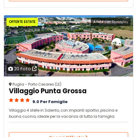
OFFERTE ESTATE
A rate con
Scalapay
20 Foto
Puglia - Porto Cesareo (LE)
Villaggio Punta Grossa
9.0 Per Famiglie
Villaggio 4 stelle in Salento, con impianti sportivi, piscina e
buona cucina, ideale per la vacanza di tutta la famiglia.