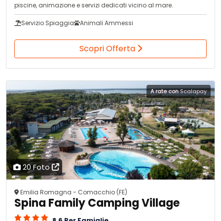
piscine, animazione e servizi dedicati vicino al mare.
Servizio Spiaggia
Animali Ammessi
Scopri Offerta
A rate con
Scalapay
20 Foto
Emilia Romagna - Comacchio (FE)
Spina Family Camping Village
8.6 Per Famiglie