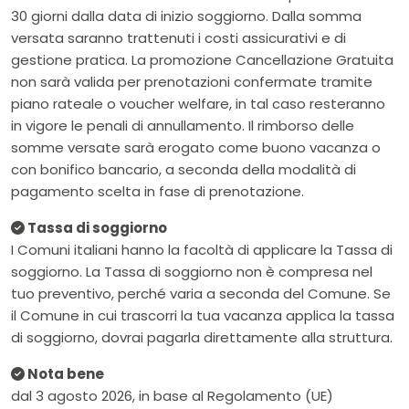
30 giorni dalla data di inizio soggiorno. Dalla somma
versata saranno trattenuti i costi assicurativi e di
gestione pratica. La promozione Cancellazione Gratuita
non sarà valida per prenotazioni confermate tramite
piano rateale o voucher welfare, in tal caso resteranno
in vigore le penali di annullamento. Il rimborso delle
somme versate sarà erogato come buono vacanza o
con bonifico bancario, a seconda della modalità di
pagamento scelta in fase di prenotazione.
Tassa di soggiorno
I Comuni italiani hanno la facoltà di applicare la Tassa di
soggiorno. La Tassa di soggiorno non è compresa nel
tuo preventivo, perché varia a seconda del Comune. Se
il Comune in cui trascorri la tua vacanza applica la tassa
di soggiorno, dovrai pagarla direttamente alla struttura.
Nota bene
dal 3 agosto 2026, in base al Regolamento (UE)