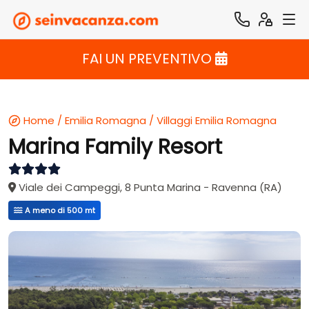
FAI UN PREVENTIVO
Home
/
Emilia Romagna
/
Villaggi Emilia Romagna
Marina Family Resort
Viale dei Campeggi, 8 Punta Marina - Ravenna (RA)
A meno di 500 mt