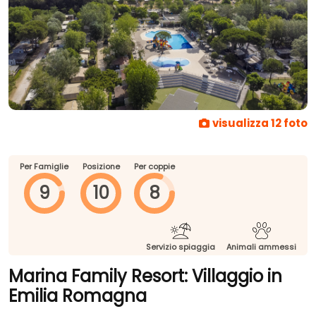
visualizza 12 foto
Per Famiglie
Posizione
Per coppie
9
10
8
Servizio spiaggia
Animali ammessi
Marina Family Resort: Villaggio in
Emilia Romagna