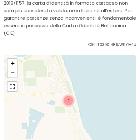
2019/1157, la carta d’identità in formato cartaceo non
sarà più considerata valida, né in Italia né all’estero. Per
garantire partenze senza inconvenienti, è fondamentale
essere in possesso della Carta d’Identità Elettronica
(CIE)
CIN: IT039014B1UW5YIA4U
+
−
2