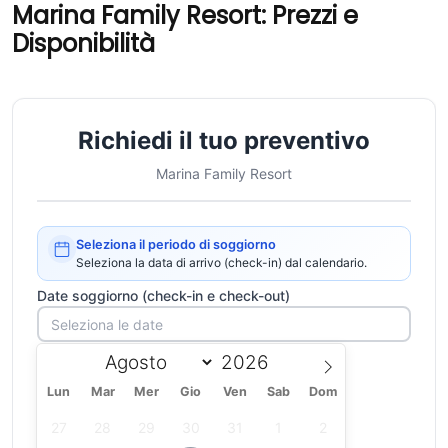
Marina Family Resort: Prezzi e
Disponibilità
Richiedi il tuo preventivo
Marina Family Resort
Seleziona il periodo di soggiorno
Seleziona la data di arrivo (check-in) dal calendario.
Date soggiorno (check-in e check-out)
Lun
Mar
Mer
Gio
Ven
Sab
Dom
27
28
29
30
31
1
2