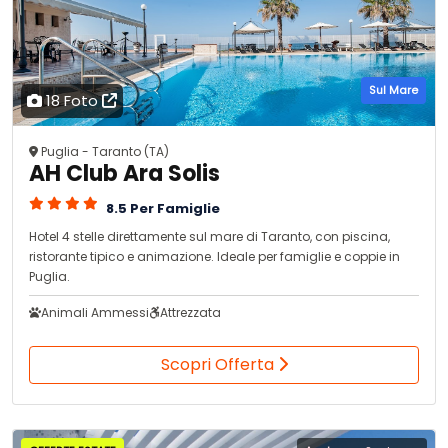
Sul Mare
18 Foto
Puglia - Taranto (TA)
AH Club Ara Solis
8.5 Per Famiglie
Hotel 4 stelle direttamente sul mare di Taranto, con piscina,
ristorante tipico e animazione. Ideale per famiglie e coppie in
Puglia.
Animali Ammessi
Attrezzata
Scopri Offerta