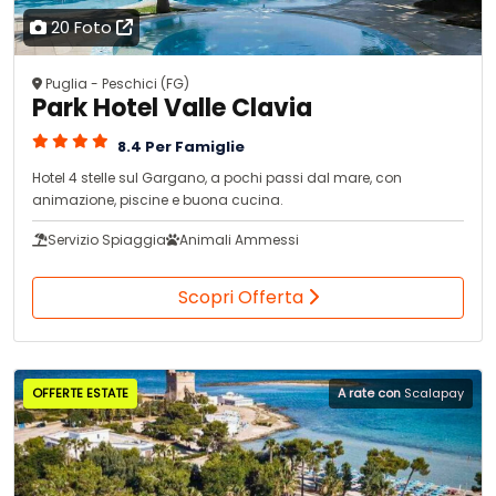
20 Foto
Puglia - Peschici (FG)
Park Hotel Valle Clavia
8.4 Per Famiglie
Hotel 4 stelle sul Gargano, a pochi passi dal mare, con
animazione, piscine e buona cucina.
Servizio Spiaggia
Animali Ammessi
Scopri Offerta
OFFERTE ESTATE
A rate con
Scalapay