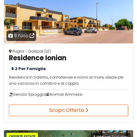
9 Foto
Puglia - Gallipoli (LE)
Residence Ionian
8.2 Per Famiglie
Residence in Salento, confortevole e vicino al mare, ideale per
una vacanza in comitiva e di coppia.
Servizio Spiaggia
Animali Ammessi
Scopri Offerta
OFFERTE ESTATE
A rate con
Scalapay