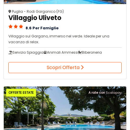
Puglia - Rodi Garganico (FG)
Villaggio Uliveto
8.6 Per Famiglie
Villaggio sul Gargano, immerso nel verde. Ideale per una
vacanza di relax.
Servizio Spiaggia
Animali Ammessi
Biberoneria
Scopri Offerta
OFFERTE ESTATE
A rate con
Scalapay