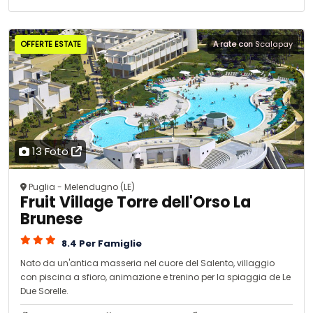
OFFERTE ESTATE
A rate con
Scalapay
13 Foto
Puglia - Melendugno (LE)
Fruit Village Torre dell'Orso La
Brunese
8.4 Per Famiglie
Nato da un'antica masseria nel cuore del Salento, villaggio
con piscina a sfioro, animazione e trenino per la spiaggia de Le
Due Sorelle.