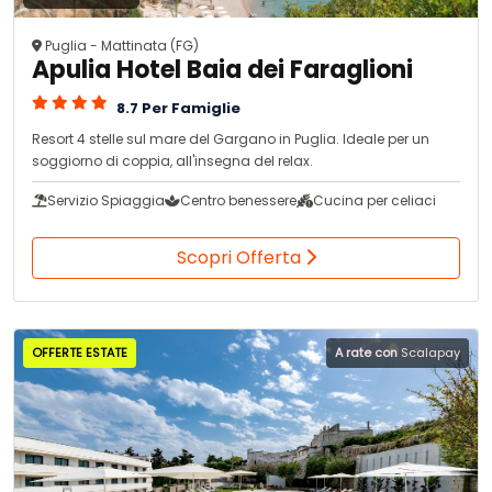
Puglia - Mattinata (FG)
Apulia Hotel Baia dei Faraglioni
8.7 Per Famiglie
Resort 4 stelle sul mare del Gargano in Puglia. Ideale per un
soggiorno di coppia, all'insegna del relax.
Servizio Spiaggia
Centro benessere
Cucina per celiaci
Scopri Offerta
OFFERTE ESTATE
A rate con
Scalapay