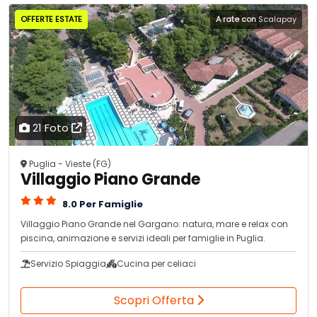
OFFERTE ESTATE
A rate con
Scalapay
21 Foto
Puglia - Vieste (FG)
Villaggio Piano Grande
8.0 Per Famiglie
Villaggio Piano Grande nel Gargano: natura, mare e relax con
piscina, animazione e servizi ideali per famiglie in Puglia.
Servizio Spiaggia
Cucina per celiaci
Scopri Offerta