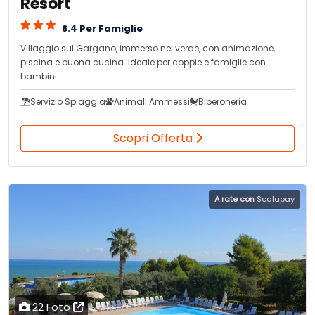
Resort
8.4 Per Famiglie
Villaggio sul Gargano, immerso nel verde, con animazione,
piscina e buona cucina. Ideale per coppie e famiglie con
bambini.
Servizio Spiaggia
Animali Ammessi
Biberoneria
Scopri Offerta
A rate con
Scalapay
22 Foto