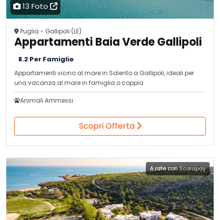
13 Foto
Puglia - Gallipoli (LE)
Appartamenti Baia Verde Gallipoli
8.2 Per Famiglie
Appartamenti vicino al mare in Salento a Gallipoli, ideali per
una vacanza al mare in famiglia o coppia
Animali Ammessi
Scopri Offerta
A rate con
Scalapay