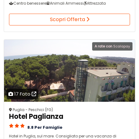
Centro benessere
Animali Ammessi
Attrezzata
Scopri Offerta
A rate con
Scalapay
17 Foto
Puglia - Peschici (FG)
Hotel Paglianza
8.8 Per Famiglie
Hotel in Puglia, sul mare. Consigliato per una vacanza di