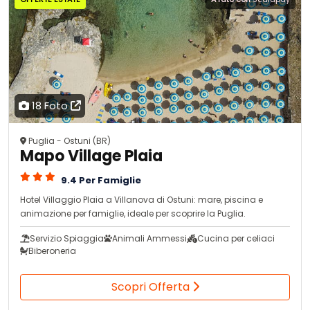
18 Foto
Puglia - Ostuni (BR)
Mapo Village Plaia
9.4 Per Famiglie
Hotel Villaggio Plaia a Villanova di Ostuni: mare, piscina e
animazione per famiglie, ideale per scoprire la Puglia.
Servizio Spiaggia
Animali Ammessi
Cucina per celiaci
Biberoneria
Scopri Offerta