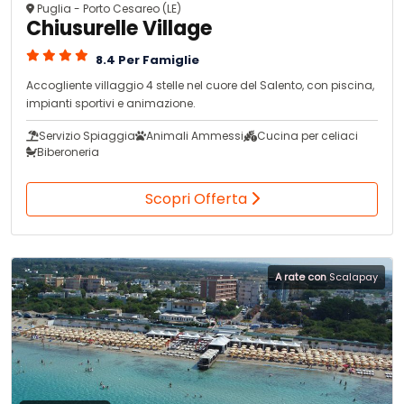
Puglia - Porto Cesareo (LE)
Chiusurelle Village
8.4 Per Famiglie
Accogliente villaggio 4 stelle nel cuore del Salento, con piscina,
impianti sportivi e animazione.
Servizio Spiaggia
Animali Ammessi
Cucina per celiaci
Biberoneria
Scopri Offerta
A rate con
Scalapay