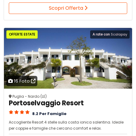
Scopri Offerta
OFFERTE ESTATE
A rate con
Scalapay
16 Foto
Puglia - Nardo (LE)
Portoselvaggio Resort
8.2 Per Famiglie
Accogliente Resort 4 stelle sulla costa ionica salentina. Ideale
per coppie e famiglie che cercano comfort e relax.