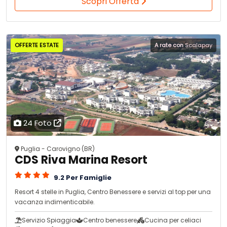
Scopri Offerta
OFFERTE ESTATE
A rate con
Scalapay
24 Foto
Puglia - Carovigno (BR)
CDS Riva Marina Resort
9.2 Per Famiglie
Resort 4 stelle in Puglia, Centro Benessere e servizi al top per una
vacanza indimenticabile.
Servizio Spiaggia
Centro benessere
Cucina per celiaci