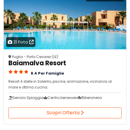
21 Foto
Puglia - Porto Cesareo (LE)
Baiamalva Resort
8.4 Per Famiglie
Resort 4 stelle in Salento, piscine, animazione, vicinanza al
mare e ottima cucina.
Servizio Spiaggia
Centro benessere
Biberoneria
Scopri Offerta