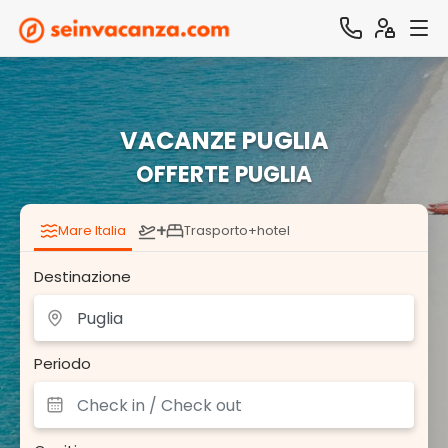
VACANZE PUGLIA
OFFERTE PUGLIA
+
Mare Italia
Trasporto+hotel
Destinazione
Periodo