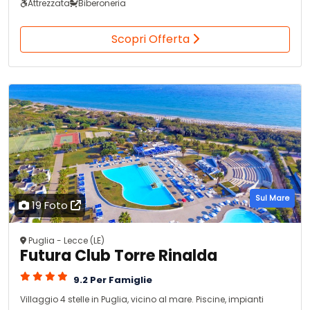
Attrezzata
Biberoneria
Scopri Offerta
Sul Mare
19 Foto
Puglia - Lecce (LE)
Futura Club Torre Rinalda
9.2 Per Famiglie
Villaggio 4 stelle in Puglia, vicino al mare. Piscine, impianti