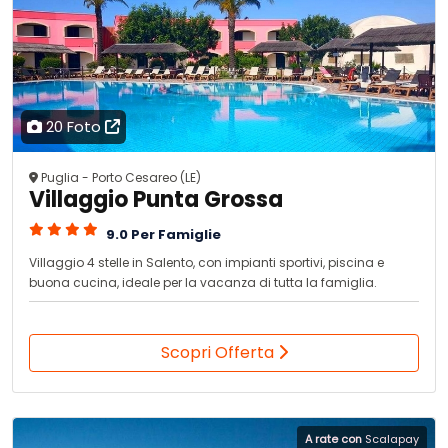
20 Foto
Puglia - Porto Cesareo (LE)
Villaggio Punta Grossa
9.0 Per Famiglie
Villaggio 4 stelle in Salento, con impianti sportivi, piscina e
buona cucina, ideale per la vacanza di tutta la famiglia.
Scopri Offerta
A rate con
Scalapay