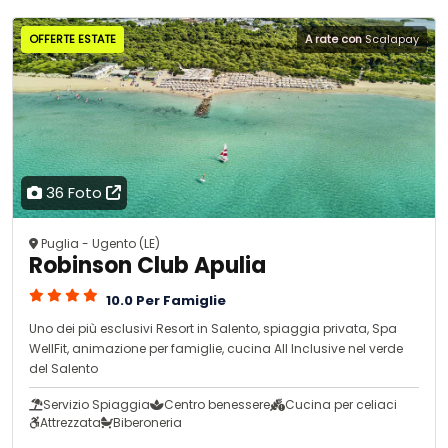
OFFERTE ESTATE
A rate con
Scalapay
36 Foto
Puglia - Ugento (LE)
Robinson Club Apulia
10.0 Per Famiglie
Uno dei più esclusivi Resort in Salento, spiaggia privata, Spa
WellFit, animazione per famiglie, cucina All Inclusive nel verde
del Salento
Servizio Spiaggia
Centro benessere
Cucina per celiaci
Attrezzata
Biberoneria