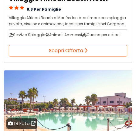
8.8 Per Famiglie
Villaggio African Beach a Manfredonia: sul mare con spiaggia
privata, piscine e animazione, ideale per famiglie nel Gargano.
Servizio Spiaggia
Animali Ammessi
Cucina per celiaci
Scopri Offerta
18 Foto