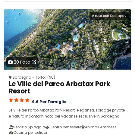
A rate con
Scalapay
20 Foto
Sardegna - Tortoli (NU)
Le Ville del Parco Arbatax Park
Resort
9.6 Per Famiglie
Le Ville del Parco Arbatax Park Resort: eleganza, spiagge private
e natura incontaminata per vacanze esclusive in Sardegna.
Servizio Spiaggia
Centro benessere
Animali Ammessi
Cucina per celiaci