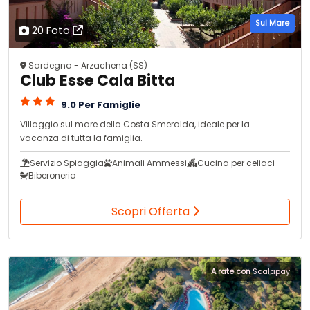
Sul Mare
20 Foto
Sardegna - Arzachena (SS)
Club Esse Cala Bitta
9.0 Per Famiglie
Villaggio sul mare della Costa Smeralda, ideale per la
vacanza di tutta la famiglia.
Servizio Spiaggia
Animali Ammessi
Cucina per celiaci
Biberoneria
Scopri Offerta
A rate con
Scalapay