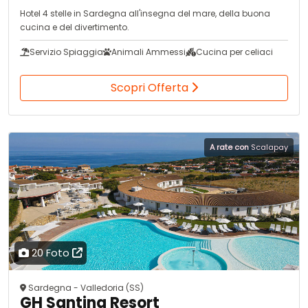
Hotel 4 stelle in Sardegna all'insegna del mare, della buona
cucina e del divertimento.
Servizio Spiaggia
Animali Ammessi
Cucina per celiaci
Scopri Offerta
A rate con
Scalapay
20 Foto
Sardegna - Valledoria (SS)
GH Santina Resort