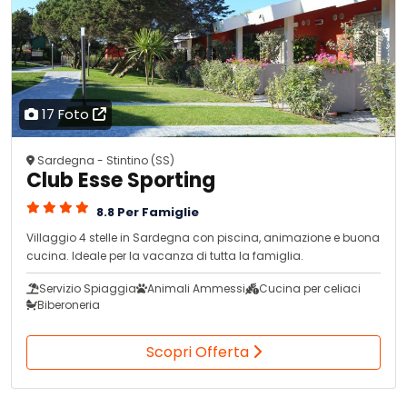
17 Foto
Sardegna - Stintino (SS)
Club Esse Sporting
8.8 Per Famiglie
Villaggio 4 stelle in Sardegna con piscina, animazione e buona
cucina. Ideale per la vacanza di tutta la famiglia.
Servizio Spiaggia
Animali Ammessi
Cucina per celiaci
Biberoneria
Scopri Offerta