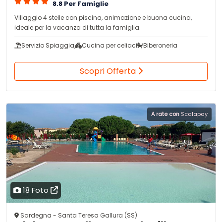
8.8 Per Famiglie
Villaggio 4 stelle con piscina, animazione e buona cucina,
ideale per la vacanza di tutta la famiglia.
Servizio Spiaggia
Cucina per celiaci
Biberoneria
Scopri Offerta
A rate con
Scalapay
18 Foto
Sardegna - Santa Teresa Gallura (SS)