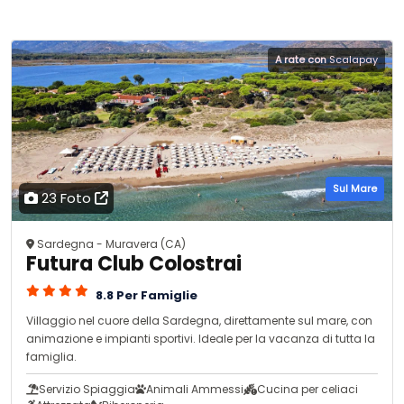
A rate con
Scalapay
Sul Mare
23 Foto
Sardegna - Muravera (CA)
Futura Club Colostrai
8.8 Per Famiglie
Villaggio nel cuore della Sardegna, direttamente sul mare, con
animazione e impianti sportivi. Ideale per la vacanza di tutta la
famiglia.
Servizio Spiaggia
Animali Ammessi
Cucina per celiaci