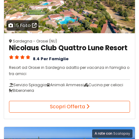
15 Foto
Sardegna - Orosei (NU)
Nicolaus Club Quattro Lune Resort
8.4 Per Famiglie
Resort ad Orosei in Sardegna adatto per vacanza in famiglia o
tra amici
Servizio Spiaggia
Animali Ammessi
Cucina per celiaci
Biberoneria
Scopri Offerta
A rate con
Scalapay