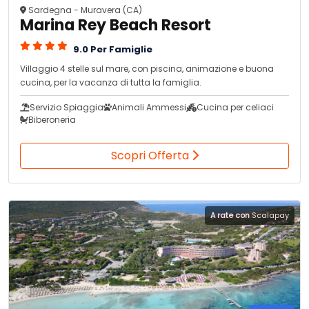
Sardegna - Muravera (CA)
Marina Rey Beach Resort
9.0 Per Famiglie
Villaggio 4 stelle sul mare, con piscina, animazione e buona
cucina, per la vacanza di tutta la famiglia.
Servizio Spiaggia
Animali Ammessi
Cucina per celiaci
Biberoneria
Scopri Offerta
A rate con
Scalapay