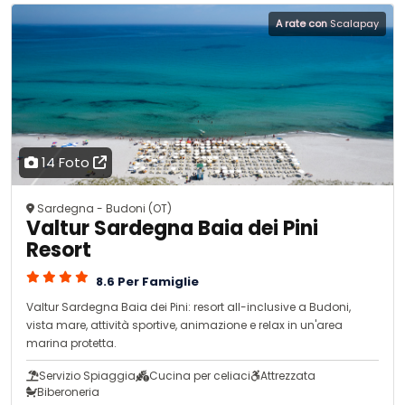
A rate con
Scalapay
14 Foto
Sardegna - Budoni (OT)
Valtur Sardegna Baia dei Pini
Resort
8.6 Per Famiglie
Valtur Sardegna Baia dei Pini: resort all-inclusive a Budoni,
vista mare, attività sportive, animazione e relax in un'area
marina protetta.
Servizio Spiaggia
Cucina per celiaci
Attrezzata
Biberoneria