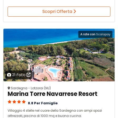
Scopri Offerta
A rate con
Scalapay
21 Foto
Sardegna - Lotzorai (NU)
Marina Torre Navarrese Resort
8.8 Per Famiglie
Villaggio 4 stelle nel cuore della Sardegna con ampi spazi
attrezzati, piscina di 1000 mq e buona cucina.