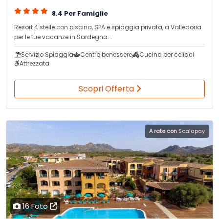
8.4 Per Famiglie
Resort 4 stelle con piscina, SPA e spiaggia privata, a Valledoria
per le tue vacanze in Sardegna. .
Servizio Spiaggia
Centro benessere
Cucina per celiaci
Attrezzata
Scopri Offerta
A rate con
Scalapay
16 Foto