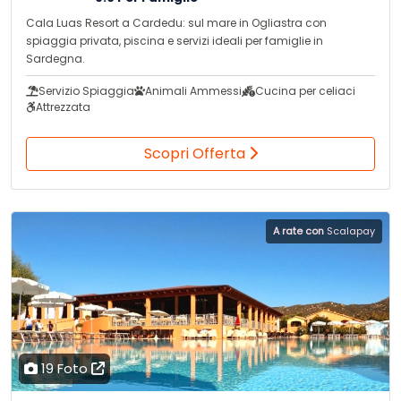
Cala Luas Resort a Cardedu: sul mare in Ogliastra con
spiaggia privata, piscina e servizi ideali per famiglie in
Sardegna.
Servizio Spiaggia
Animali Ammessi
Cucina per celiaci
Attrezzata
Scopri Offerta
A rate con
Scalapay
19 Foto