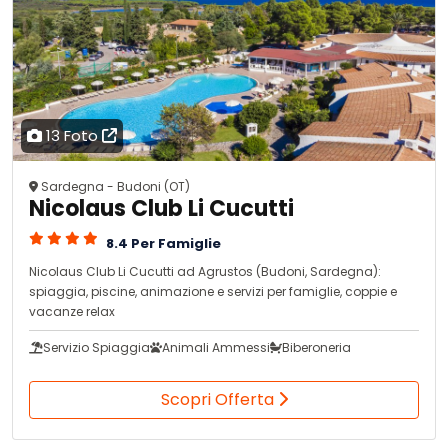
13 Foto
Sardegna - Budoni (OT)
Nicolaus Club Li Cucutti
8.4 Per Famiglie
Nicolaus Club Li Cucutti ad Agrustos (Budoni, Sardegna):
spiaggia, piscine, animazione e servizi per famiglie, coppie e
vacanze relax
Servizio Spiaggia
Animali Ammessi
Biberoneria
Scopri Offerta