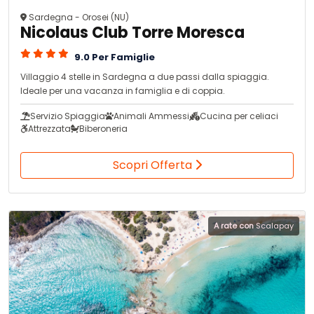
Sardegna - Orosei (NU)
Nicolaus Club Torre Moresca
9.0 Per Famiglie
Villaggio 4 stelle in Sardegna a due passi dalla spiaggia.
Ideale per una vacanza in famiglia e di coppia.
Servizio Spiaggia
Animali Ammessi
Cucina per celiaci
Attrezzata
Biberoneria
Scopri Offerta
A rate con
Scalapay