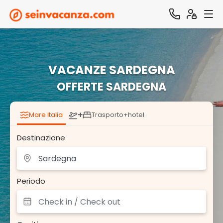
VACANZE SARDEGNA
OFFERTE SARDEGNA
+
Mare Italia
Trasporto+hotel
Destinazione
Periodo