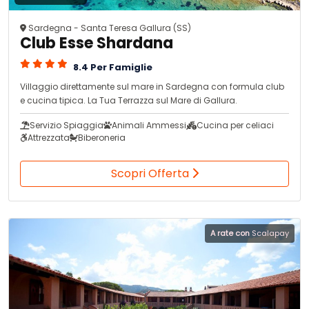
Sardegna - Santa Teresa Gallura (SS)
Club Esse Shardana
8.4 Per Famiglie
Villaggio direttamente sul mare in Sardegna con formula club
e cucina tipica. La Tua Terrazza sul Mare di Gallura.
Servizio Spiaggia
Animali Ammessi
Cucina per celiaci
Attrezzata
Biberoneria
Scopri Offerta
A rate con
Scalapay