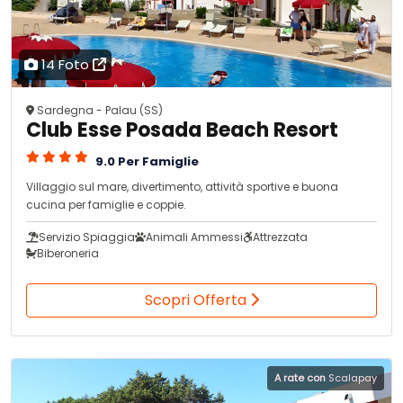
14 Foto
Sardegna - Palau (SS)
Club Esse Posada Beach Resort
9.0 Per Famiglie
Villaggio sul mare, divertimento, attività sportive e buona
cucina per famiglie e coppie.
Servizio Spiaggia
Animali Ammessi
Attrezzata
Biberoneria
Scopri Offerta
A rate con
Scalapay