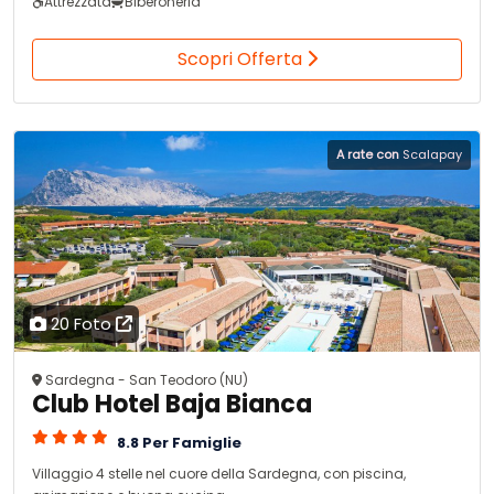
Attrezzata
Biberoneria
Scopri Offerta
A rate con
Scalapay
20 Foto
Sardegna - San Teodoro (NU)
Club Hotel Baja Bianca
8.8 Per Famiglie
Villaggio 4 stelle nel cuore della Sardegna, con piscina,