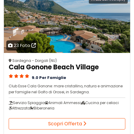
23 Foto
Sardegna - Dorgali (NU)
Cala Gonone Beach Village
9.0 Per Famiglie
Club Esse Cala Gonone: mare cristallino, natura e animazione
per famiglie nel Golfo di Orosei, in Sardegna.
Servizio Spiaggia
Animali Ammessi
Cucina per celiaci
Attrezzata
Biberoneria
Scopri Offerta