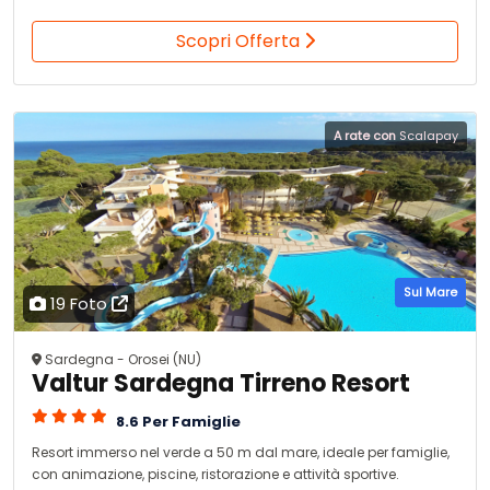
Scopri Offerta
A rate con
Scalapay
Sul Mare
19 Foto
Sardegna - Orosei (NU)
Valtur Sardegna Tirreno Resort
8.6 Per Famiglie
Resort immerso nel verde a 50 m dal mare, ideale per famiglie,
con animazione, piscine, ristorazione e attività sportive.