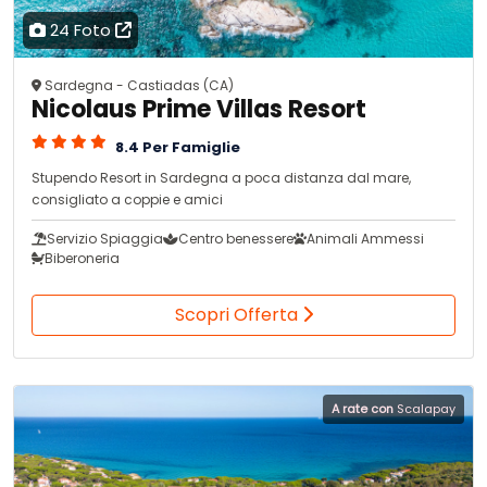
24 Foto
Sardegna - Castiadas (CA)
Nicolaus Prime Villas Resort
8.4 Per Famiglie
Stupendo Resort in Sardegna a poca distanza dal mare,
consigliato a coppie e amici
Servizio Spiaggia
Centro benessere
Animali Ammessi
Biberoneria
Scopri Offerta
A rate con
Scalapay