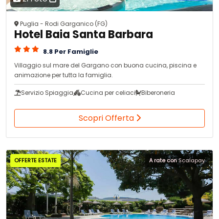
Puglia - Rodi Garganico (FG)
Hotel Baia Santa Barbara
8.8 Per Famiglie
Villaggio sul mare del Gargano con buona cucina, piscina e
animazione per tutta la famiglia.
Servizio Spiaggia
Cucina per celiaci
Biberoneria
Scopri Offerta
OFFERTE ESTATE
A rate con
Scalapay