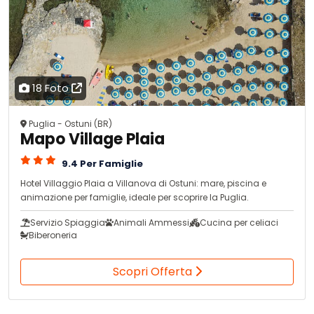
18 Foto
Puglia - Ostuni (BR)
Mapo Village Plaia
9.4 Per Famiglie
Hotel Villaggio Plaia a Villanova di Ostuni: mare, piscina e
animazione per famiglie, ideale per scoprire la Puglia.
Servizio Spiaggia
Animali Ammessi
Cucina per celiaci
Biberoneria
Scopri Offerta