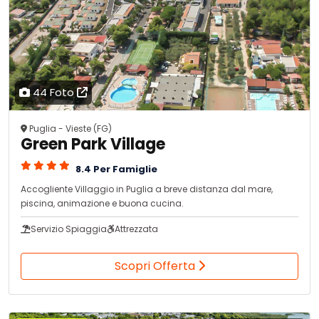
44 Foto
Puglia - Vieste (FG)
Green Park Village
8.4 Per Famiglie
Accogliente Villaggio in Puglia a breve distanza dal mare,
piscina, animazione e buona cucina.
Servizio Spiaggia
Attrezzata
Scopri Offerta