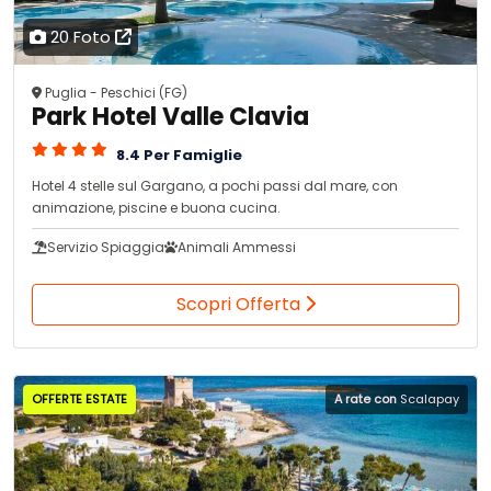
20 Foto
Puglia - Peschici (FG)
Park Hotel Valle Clavia
8.4 Per Famiglie
Hotel 4 stelle sul Gargano, a pochi passi dal mare, con
animazione, piscine e buona cucina.
Servizio Spiaggia
Animali Ammessi
Scopri Offerta
OFFERTE ESTATE
A rate con
Scalapay