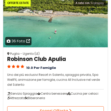
OFFERTE ESTATE
A rate con
Scalapay
36 Foto
Puglia - Ugento (LE)
Robinson Club Apulia
10.0 Per Famiglie
Uno dei più esclusivi Resort in Salento, spiaggia privata, Spa
WellFit, animazione per famiglie, cucina All Inclusive nel verde
del Salento
Servizio Spiaggia
Centro benessere
Cucina per celiaci
Attrezzata
Biberoneria
Scopri Offerta