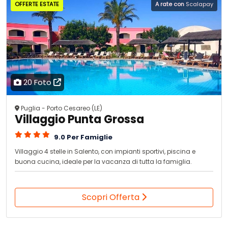
OFFERTE ESTATE
A rate con
Scalapay
20 Foto
Puglia - Porto Cesareo (LE)
Villaggio Punta Grossa
9.0 Per Famiglie
Villaggio 4 stelle in Salento, con impianti sportivi, piscina e
buona cucina, ideale per la vacanza di tutta la famiglia.
Scopri Offerta