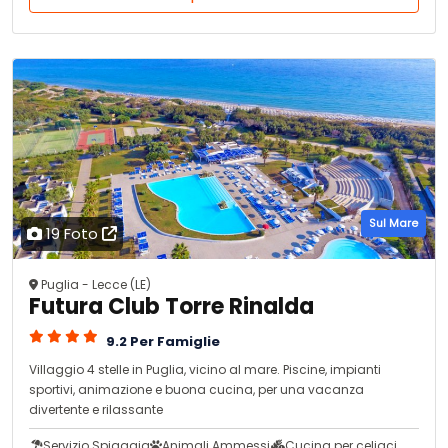
Sul Mare
19 Foto
Puglia - Lecce (LE)
Futura Club Torre Rinalda
9.2 Per Famiglie
Villaggio 4 stelle in Puglia, vicino al mare. Piscine, impianti
sportivi, animazione e buona cucina, per una vacanza
divertente e rilassante
Servizio Spiaggia
Animali Ammessi
Cucina per celiaci