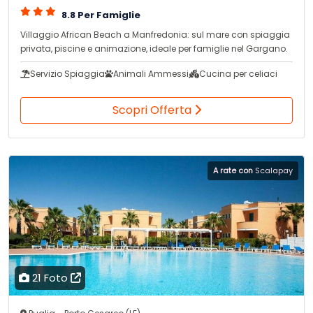
8.8 Per Famiglie
Villaggio African Beach a Manfredonia: sul mare con spiaggia
privata, piscine e animazione, ideale per famiglie nel Gargano.
Servizio Spiaggia
Animali Ammessi
Cucina per celiaci
Scopri Offerta
A rate con
Scalapay
21 Foto