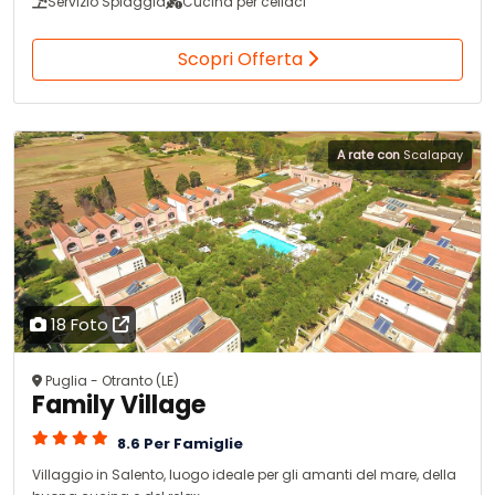
Servizio Spiaggia
Cucina per celiaci
Scopri Offerta
A rate con
Scalapay
18 Foto
Puglia - Otranto (LE)
Family Village
8.6 Per Famiglie
Villaggio in Salento, luogo ideale per gli amanti del mare, della