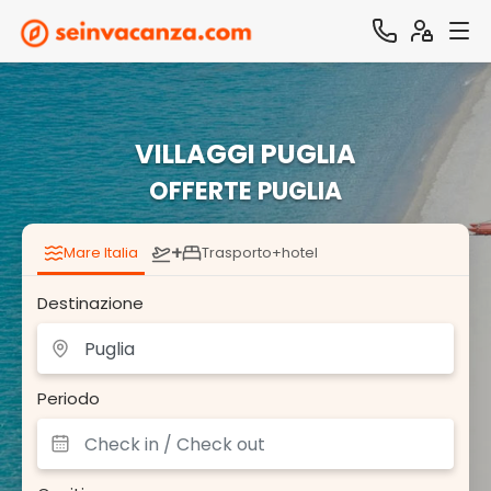
VILLAGGI PUGLIA
OFFERTE PUGLIA
+
Mare Italia
Trasporto+hotel
Destinazione
Periodo