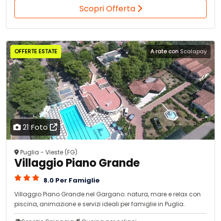
Scopri Offerta
OFFERTE ESTATE
A rate con
Scalapay
21 Foto
Puglia - Vieste (FG)
Villaggio Piano Grande
8.0 Per Famiglie
Villaggio Piano Grande nel Gargano: natura, mare e relax con
piscina, animazione e servizi ideali per famiglie in Puglia.