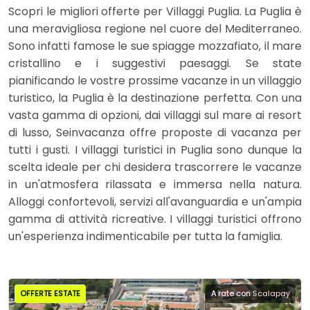
Scopri le migliori offerte per Villaggi Puglia. La Puglia è
una meravigliosa regione nel cuore del Mediterraneo.
Sono infatti famose le sue spiagge mozzafiato, il mare
cristallino e i suggestivi paesaggi. Se state
pianificando le vostre prossime vacanze in un villaggio
turistico, la Puglia è la destinazione perfetta. Con una
vasta gamma di opzioni, dai villaggi sul mare ai resort
di lusso, Seinvacanza offre proposte di vacanza per
tutti i gusti. I villaggi turistici in Puglia sono dunque la
scelta ideale per chi desidera trascorrere le vacanze
in un'atmosfera rilassata e immersa nella natura.
Alloggi confortevoli, servizi all'avanguardia e un'ampia
gamma di attività ricreative. I villaggi turistici offrono
un'esperienza indimenticabile per tutta la famiglia.
OFFERTE ESTATE
A rate con
Scalapay