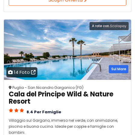
A rate con
Scalapay
Sul Mare
14 Foto
Puglia - San Nicandro Garganico (FG)
Cala del Principe Wild & Nature
Resort
8.4 Per Famiglie
Villaggio sul Gargano, immerso nel verde, con animazione,
piscina e buona cucina. Ideale per coppie e famiglie con
bambini.