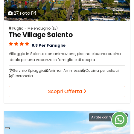
27 Foto
Puglia - Melendugno (LE)
The Village Salento
8.8 Per Famiglie
Villaggio in Salento con animazione, piscina e buona cucina.
Ideale per una vacanza in famiglia e di coppia.
Servizio Spiaggia
Animali Ammessi
Cucina per celiaci
Biberoneria
Scopri Offerta
A rate con
Scalapay