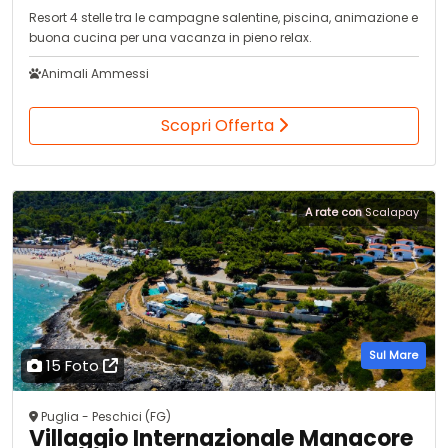
Resort 4 stelle tra le campagne salentine, piscina, animazione e
buona cucina per una vacanza in pieno relax.
Animali Ammessi
Scopri Offerta
A rate con
Scalapay
Sul Mare
15 Foto
Puglia - Peschici (FG)
Villaggio Internazionale Manacore