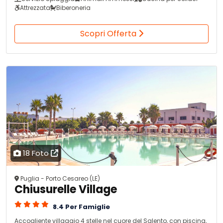
Attrezzata
Biberoneria
Scopri Offerta
18 Foto
Puglia - Porto Cesareo (LE)
Chiusurelle Village
8.4 Per Famiglie
Accogliente villaggio 4 stelle nel cuore del Salento, con piscina,