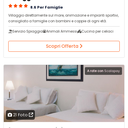
8.6 Per Famiglie
Villaggio direttamente sul mare, animazione e impianti sportivi,
consigliato a famiglie con bambini e coppie di ogni età.
Servizio Spiaggia
Animali Ammessi
Cucina per celiaci
Scopri Offerta
A rate con
Scalapay
21 Foto