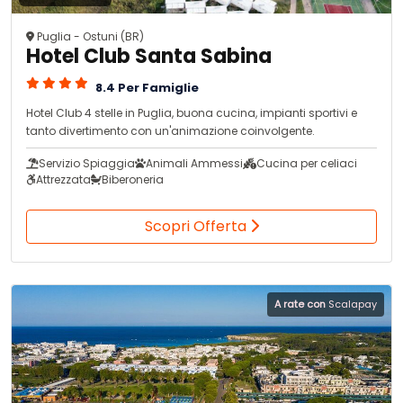
Puglia - Ostuni (BR)
Hotel Club Santa Sabina
8.4 Per Famiglie
Hotel Club 4 stelle in Puglia, buona cucina, impianti sportivi e
tanto divertimento con un'animazione coinvolgente.
Servizio Spiaggia
Animali Ammessi
Cucina per celiaci
Attrezzata
Biberoneria
Scopri Offerta
A rate con
Scalapay