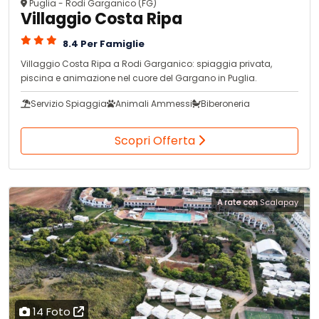
Puglia - Rodi Garganico (FG)
Villaggio Costa Ripa
8.4 Per Famiglie
Villaggio Costa Ripa a Rodi Garganico: spiaggia privata,
piscina e animazione nel cuore del Gargano in Puglia.
Servizio Spiaggia
Animali Ammessi
Biberoneria
Scopri Offerta
A rate con
Scalapay
14 Foto