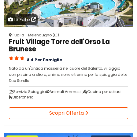
13 Foto
Puglia - Melendugno (LE)
Fruit Village Torre dell'Orso La
Brunese
8.4 Per Famiglie
Nato da un'antica masseria nel cuore del Salento, villaggio
con piscina a sfioro, animazione e trenino per la spiaggia de Le
Due Sorelle.
Servizio Spiaggia
Animali Ammessi
Cucina per celiaci
Biberoneria
Scopri Offerta