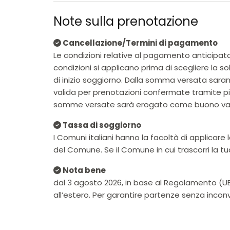
Note sulla prenotazione
Cancellazione/Termini di pagamento
Le condizioni relative al pagamento anticipato
condizioni si applicano prima di scegliere la s
di inizio soggiorno. Dalla somma versata saran
valida per prenotazioni confermate tramite pia
somme versate sarà erogato come buono vacan
Tassa di soggiorno
I Comuni italiani hanno la facoltà di applicar
del Comune. Se il Comune in cui trascorri la t
Nota bene
dal 3 agosto 2026, in base al Regolamento (UE) 
all’estero. Per garantire partenze senza incon