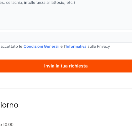
. celiachia, intolleranza al lattosio, etc.)
e
 accettato le
Condizioni Generali
e l'
Informativa
sulla Privacy
Invia la tua richiesta
giorno
e 10:00