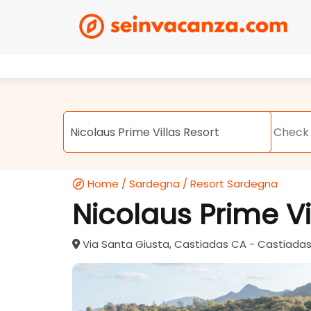
Home
/
Sardegna
/
Resort Sardegna
Nicolaus Prime Vi
Via Santa Giusta, Castiadas CA - Castiada