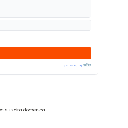
powered by
esso e uscita domenica