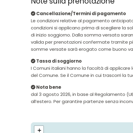
Note sulla prenotazione
Cancellazione/Termini di pagamento
Le condizioni relative al pagamento anticipato
condizioni si applicano prima di scegliere la s
di inizio soggiorno. Dalla somma versata saran
valida per prenotazioni confermate tramite pia
somme versate sarà erogato come buono vacan
Tassa di soggiorno
I Comuni italiani hanno la facoltà di applicar
del Comune. Se il Comune in cui trascorri la t
Nota bene
dal 3 agosto 2026, in base al Regolamento (UE) 
all’estero. Per garantire partenze senza incon
+