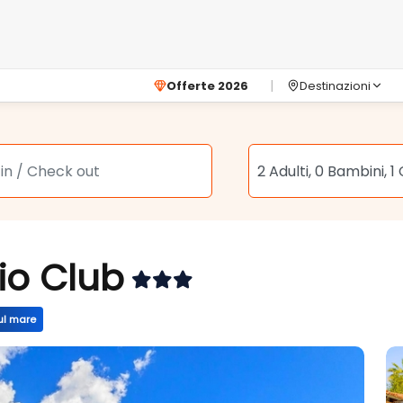
Offerte 2026
Destinazioni
io Club
ul mare