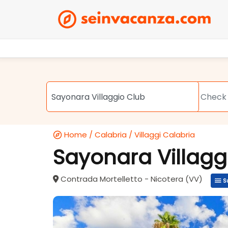
Home
/
Calabria
/
Villaggi Calabria
Sayonara Villagg
Contrada Mortelletto - Nicotera (VV)
S