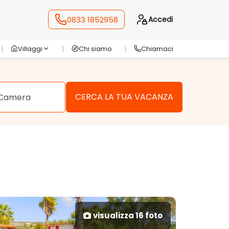
0833 1852958
Accedi
Villaggi
Chi siamo
Chiamaci
visualizza 16 foto