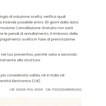
ia di soluzione scelta, verifica quali
i intende possibile entro 30 giorni dalla data
promozione Cancellazione Gratuita non sarà
 le penali di annullamento. Il rimborso delle
pagamento scelta in fase di prenotazione.
a nel tuo preventivo, perché varia a seconda
ttamente alla struttura.
iù considerata valida, né in Italia né
entità Elettronica (CIE)
CIR: 102025-RTA-00001
CIN: IT102025A1NPLBV2GQ