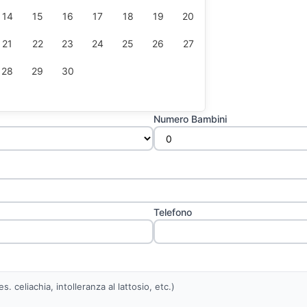
14
15
16
17
18
19
20
21
22
23
24
25
26
27
28
29
30
Numero Bambini
Telefono
. celiachia, intolleranza al lattosio, etc.)