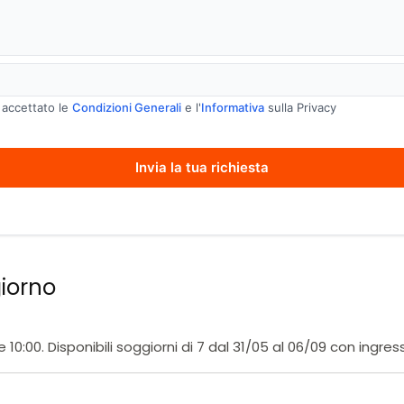
e
 accettato le
Condizioni Generali
e l'
Informativa
sulla Privacy
Invia la tua richiesta
giorno
e 10:00. Disponibili soggiorni di 7 dal 31/05 al 06/09 con ingr