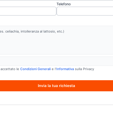
Telefono
. celiachia, intolleranza al lattosio, etc.)
e
 accettato le
Condizioni Generali
e l'
Informativa
sulla Privacy
Invia la tua richiesta