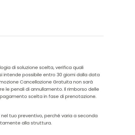
ia di soluzione scelta, verifica quali
i intende possibile entro 30 giorni dalla data
promozione Cancellazione Gratuita non sarà
 le penali di annullamento. Il rimborso delle
pagamento scelta in fase di prenotazione.
a nel tuo preventivo, perché varia a seconda
ttamente alla struttura.