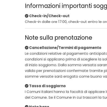
Informazioni importanti sog
Check-in/Check-out
Check-in dalle ore 17:00, check-out entro le or
Note sulla prenotazione
Cancellazione/Termini di pagamento
Le condizioni relative al pagamento anticipato
condizioni si applicano prima di scegliere la s
di inizio soggiorno. Dalla somma versata saran
valida per prenotazioni confermate tramite pia
somme versate sarà erogato come buono vacan
Tassa di soggiorno
I Comuni italiani hanno la facoltà di applicar
del Comune. Se il Comune in cui trascorri la t
Nota bene