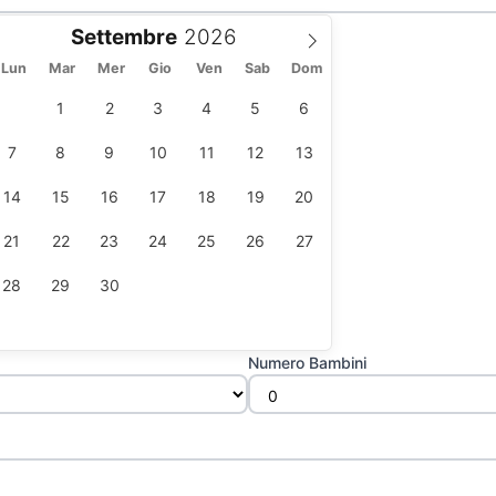
Settembre
Lun
Mar
Mer
Gio
Ven
Sab
Dom
1
2
3
4
5
6
7
8
9
10
11
12
13
14
15
16
17
18
19
20
21
22
23
24
25
26
27
28
29
30
Numero Bambini