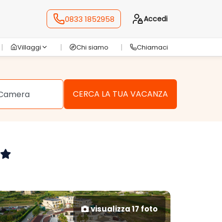
0833 1852958
Accedi
Villaggi
Chi siamo
Chiamaci
visualizza 17 foto