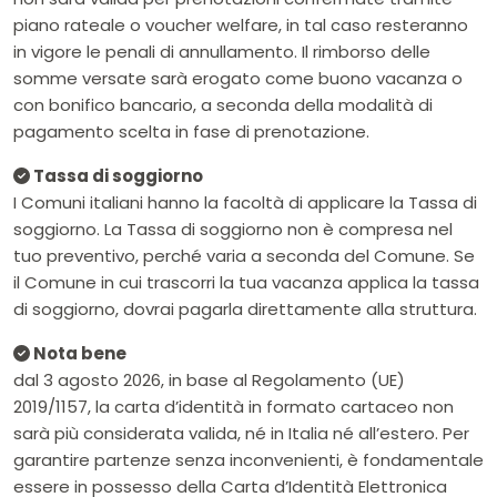
piano rateale o voucher welfare, in tal caso resteranno
in vigore le penali di annullamento. Il rimborso delle
somme versate sarà erogato come buono vacanza o
con bonifico bancario, a seconda della modalità di
pagamento scelta in fase di prenotazione.
Tassa di soggiorno
I Comuni italiani hanno la facoltà di applicare la Tassa di
soggiorno. La Tassa di soggiorno non è compresa nel
tuo preventivo, perché varia a seconda del Comune. Se
il Comune in cui trascorri la tua vacanza applica la tassa
di soggiorno, dovrai pagarla direttamente alla struttura.
Nota bene
dal 3 agosto 2026, in base al Regolamento (UE)
2019/1157, la carta d’identità in formato cartaceo non
sarà più considerata valida, né in Italia né all’estero. Per
garantire partenze senza inconvenienti, è fondamentale
essere in possesso della Carta d’Identità Elettronica