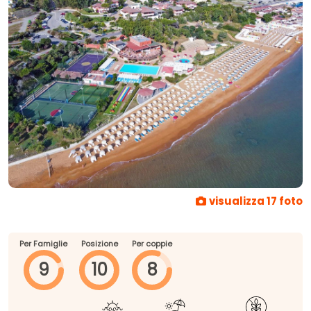
visualizza 17 foto
Per Famiglie
Posizione
Per coppie
9
10
8