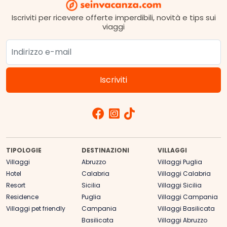
Iscriviti per ricevere offerte imperdibili, novità e tips sui
viaggi
TIPOLOGIE
DESTINAZIONI
VILLAGGI
Villaggi
Abruzzo
Villaggi Puglia
Hotel
Calabria
Villaggi Calabria
Resort
Sicilia
Villaggi Sicilia
Residence
Puglia
Villaggi Campania
Villaggi pet friendly
Campania
Villaggi Basilicata
Basilicata
Villaggi Abruzzo