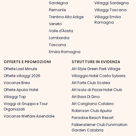
Sardegna
Villaggi Sardegna
Piemonte
Villaggi Toscana
Trentino Alto Adige
Villaggi Emilia
Romagna
Veneto
Valle d'Aosta
Lombardia
Toscana
Emilia Romagna
OFFERTE E PROMOZIONI
STRUTTURE IN EVIDENZA
Offerte Last Minute
AH Style Green Park Village
Offerte villaggi 2026
Villaggio Hotel Costa Sybaris
Vacanze Brevi
AH Forte Club Scalea
Offerte Apulia Hotel
AH Isola di Pazze Hotel Club
Villaggi Top
AH Baia Di Dino
Viaggi di Gruppo e Tour
AH Corigliano Calabro
Organizzati
Robinson Club Apulia
Vacanze Welfare Aziendale
Paradise Beach Resort
Falkensteiner Club Funimation
Garden Calabria