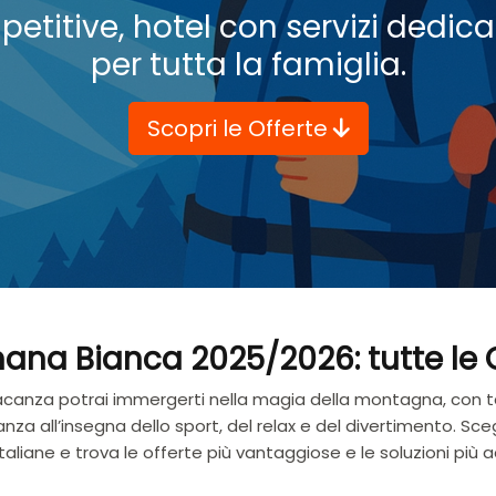
etitive, hotel con servizi dedicat
per tutta la famiglia.
Scopri le Offerte
ana Bianca 2025/2026: tutte le 
canza potrai immergerti nella magia della montagna, con ta
 all’insegna dello sport, del relax e del divertimento. Scegli 
italiane e trova le offerte più vantaggiose e le soluzioni pi