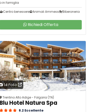
o in famiglia
Centro benessere
Animali Ammessi
Biberoneria
Richiedi Offerta
14 Foto
Trentino Alto Adige - Folgaria (TN)
Blu Hotel Natura Spa
8.2 Eccellente