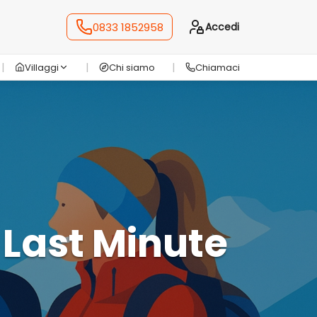
0833 1852958
Accedi
Villaggi
Chi siamo
Chiamaci
 Last Minute