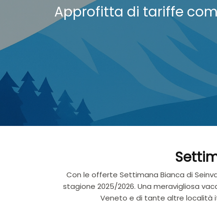
Approfitta di tariffe comp
Settim
Con le offerte Settimana Bianca di Seinva
stagione 2025/2026. Una meravigliosa vacanza
Veneto e di tante altre località 