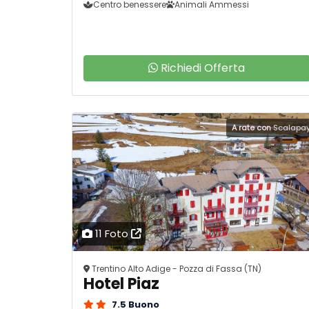
Centro benessere
Animali Ammessi
Richiedi Offerta
A rate con
Scalapa
11 Foto
Trentino Alto Adige - Pozza di Fassa (TN)
Hotel Piaz
7.5 Buono