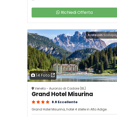
Richiedi Offerta
A rate con
Scalapa
14 Foto
Veneto - Auronzo di Cadore (BL)
Grand Hotel Misurina
8.8 Eccellente
Grand Hotel Misurina, hotel 4 stelle in Alto Adige.