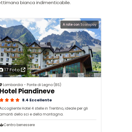
ettimana bianca indimenticabile.
A rate con
Scalapay
17 Foto
Lombardia - Ponte di Legno (BS)
Hotel Piandineve
8.4 Eccellente
Accogliente Hotel 4 stelle in Trentino, ideale per gli
amanti dello sci e della montagna.
Centro benessere