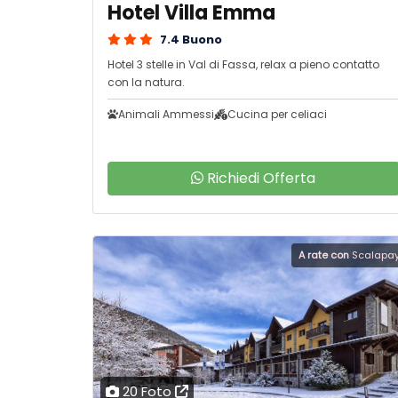
Hotel Villa Emma
7.4 Buono
Hotel 3 stelle in Val di Fassa, relax a pieno contatto
con la natura.
Animali Ammessi
Cucina per celiaci
Richiedi Offerta
A rate con
Scalapa
20 Foto