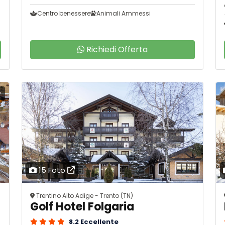
Centro benessere
Animali Ammessi
Richiedi Offerta
y
15 Foto
Trentino Alto Adige - Trento (TN)
Golf Hotel Folgaria
8.2 Eccellente