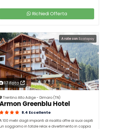
Richiedi Offerta
A rate con
Scalapay
17 Foto
Trentino Alto Adige - Dimaro (TN)
Armon Greenblu Hotel
8.4 Eccellente
A 100 metri dagli impianti di risalita offre ai suoi ospiti
un soggiorno in totale relax e divertimento in coppia