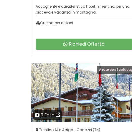
Accogliente e caratteristico hotel in Trentino, per una
piacevole vacanza in montagna.
Cucina per celiaci
Richiedi Offerta
A rate con
Scalapa
9 Foto
Trentino Alto Adige - Canazei (TN)