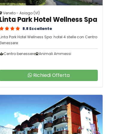
Veneto - Asiago (VI)
Linta Park Hotel Wellness Spa
8.8 Eccellente
Linta Park Hotel Wellness Spa: hotel 4 stelle con Centro
Benessere
Centro benessere
Animali Ammessi
Richiedi Offerta