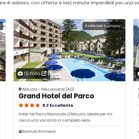
re è adesso, con offerte e last minute imperdibili per una s
y
A rate con
Scalapay
15 Foto
Abruzzo - Pescasseroli (AQ)
Grand Hotel del Parco
8.2 Eccellente
Hotel nel Parco Nazionale d'Abruzzo, ideale per chi
cerca una vacanza in completo relax.
Animali Ammessi