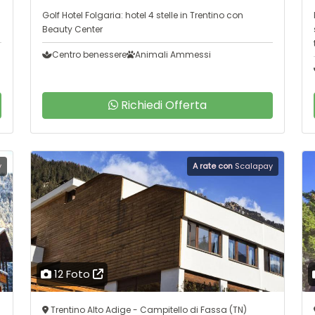
Golf Hotel Folgaria: hotel 4 stelle in Trentino con
Beauty Center
Centro benessere
Animali Ammessi
Richiedi Offerta
y
A rate con
Scalapay
12 Foto
Trentino Alto Adige - Campitello di Fassa (TN)