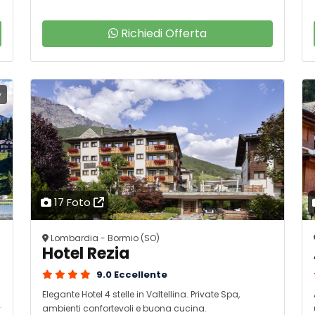
Richiedi Offerta
y
17 Foto
Lombardia - Bormio (SO)
Hotel Rezia
9.0 Eccellente
Elegante Hotel 4 stelle in Valtellina. Private Spa,
ambienti confortevoli e buona cucina.