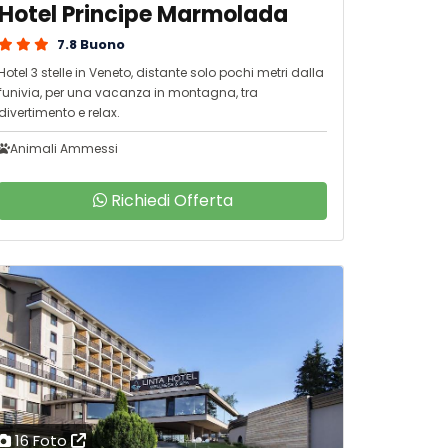
Hotel Principe Marmolada
7.8 Buono
Hotel 3 stelle in Veneto, distante solo pochi metri dalla
funivia, per una vacanza in montagna, tra
divertimento e relax.
Animali Ammessi
Richiedi Offerta
16 Foto