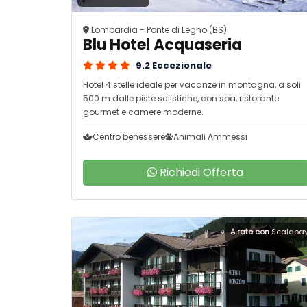
Lombardia - Ponte di Legno (BS)
Blu Hotel Acquaseria
9.2 Eccezionale
Hotel 4 stelle ideale per vacanze in montagna, a soli
500 m dalle piste sciistiche, con spa, ristorante
gourmet e camere moderne.
Centro benessere
Animali Ammessi
Richiedi Offerta
A rate con
Scalapa