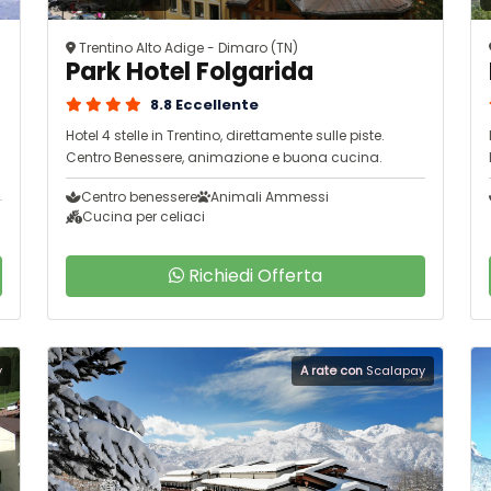
Trentino Alto Adige - Dimaro (TN)
Park Hotel Folgarida
8.8 Eccellente
Hotel 4 stelle in Trentino, direttamente sulle piste.
Centro Benessere, animazione e buona cucina.
Centro benessere
Animali Ammessi
Cucina per celiaci
Richiedi Offerta
y
A rate con
Scalapay